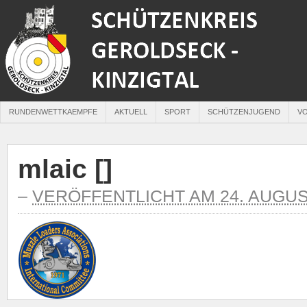
RUNDENWETTKAEMPFE
AKTUELL
SPORT
SCHÜTZENJUGEND
V
mlaic [
]
–
VERÖFFENTLICHT AM 24. AUGUS