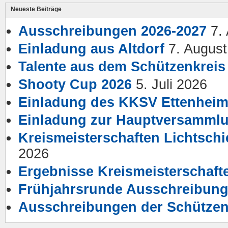
Neueste Beiträge
Ausschreibungen 2026-2027
7.
Einladung aus Altdorf
7. Augus
Talente aus dem Schützenkreis
Shooty Cup 2026
5. Juli 2026
Einladung des KKSV Ettenhei
Einladung zur Hauptversamml
Kreismeisterschaften Lichtsch
2026
Ergebnisse Kreismeisterschaft
Frühjahrsrunde Ausschreibun
Ausschreibungen der Schütze